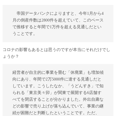
帝国データバンクによりますと、今年1月から4
月の倒産件数は2800件を超えていて、このペース
で推移すると年間で1万件を超える見通しだとい
うことです。
コロナの影響もあるとは思うのですが本当にそれだけでし
ょうか？
経営者が自主的に事業を畳む「休廃業」も増加傾
向にあり、年間で2万5000件に達する見通しだと
しています。こうしたなか、「うどんすき」で知
られる「東京美々卯」が関東で展開する6店舗す
べてを閉店することが分かりました。外出自粛な
どの影響で売り上げが落ち込んでいて、事業の継
続が困難だと判断したということです。ただ、