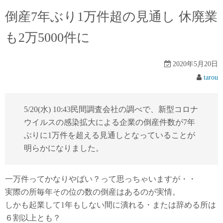
倒産7年ぶり1万件超の見通し 休廃業
も2万5000件に
2020年5月20日
tarou
5/20(水) 10:43民間調査会社の調べで、新型コロナ
ウイルスの感染拡大による企業の倒産件数が7年
ぶりに1万件を超える見通しとなっていることが
明らかになりました。
一万件ってかなりやばい？って思っちゃいますが・・
実際の所毎年その位の数の倒産はあるのが実情。
しかも起業して1年もしない間に潰れる・または辞める所は
６割以上とも？