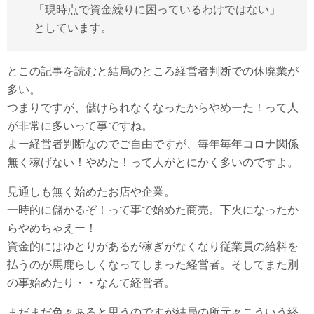
「現時点で資金繰りに困っているわけではない」
としています。
とこの記事を読むと結局のところ経営者判断での休廃業が
多い。
つまりですが、儲けられなくなったからやめーた！って人
が非常に多いって事ですね。
まー経営者判断なのでご自由ですが、毎年毎年コロナ関係
無く稼げない！やめた！って人がとにかく多いのですよ。
見通しも無く始めたお店や企業。
一時的に儲かるぞ！って事で始めた商売。下火になったか
らやめちゃえー！
資金的にはゆとりがあるが稼ぎがなくなり従業員の給料を
払うのが馬鹿らしくなってしまった経営者。そしてまた別
の事始めたり・・なんて経営者。
まだまだ色々あると思うのですが結局の所元々こういう経