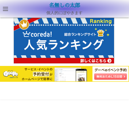
名無しの太郎
個人的にぼやきます