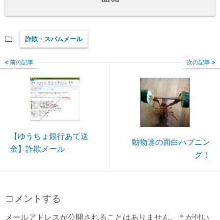
詐欺・スパムメール
前の記事
次の記事
【ゆうちょ銀行あて送
動物達の面白ハプニン
金】詐欺メール
グ！
コメントする
メールアドレスが公開されることはありません。
*
が付い