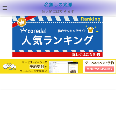
名無しの太郎
個人的にぼやきます