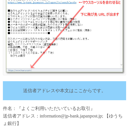
送信者アドレスや本文はここからです。
件名：『よくご利用いただいているお取引』
送信者アドレス：information@jp-bank.japanpost.jp; 【ゆうち
ょ銀行】