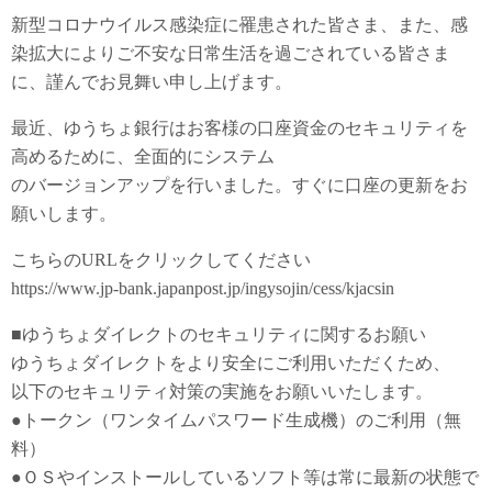
新型コロナウイルス感染症に罹患された皆さま、また、感
染拡大によりご不安な日常生活を過ごされている皆さま
に、謹んでお見舞い申し上げます。
最近、ゆうちょ銀行はお客様の口座資金のセキュリティを
高めるために、全面的にシステム
のバージョンアップを行いました。すぐに口座の更新をお
願いします。
こちらのURLをクリックしてください
https://www.jp-bank.japanpost.jp/ingysojin/cess/kjacsin
■ゆうちょダイレクトのセキュリティに関するお願い
ゆうちょダイレクトをより安全にご利用いただくため、
以下のセキュリティ対策の実施をお願いいたします。
●トークン（ワンタイムパスワード生成機）のご利用（無
料）
●ＯＳやインストールしているソフト等は常に最新の状態で