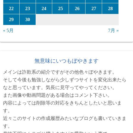
22
23
24
25
26
27
28
29
30
« 5月
7月 »
無意味にいつもぼやきます
メインは詐欺系の紹介ですがその他色々ぼやきます。
そして今後も勉強しながら少しずつサイトを変化出来たら
なと思っています。気長に見守ってやってください。
また画像や動画問題がある場合はコメント下さい。
内容によっては削除等の対応をきちんとしたいと思いま
す。
近々このサイトの作成履歴みたいなブログも書いていきま
す。