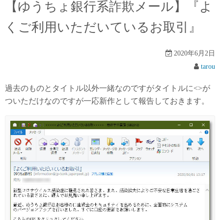
【ゆうちょ銀行系詐欺メール】『よ
くご利用いただいているお取引』
2020年6月2日
tarou
過去のものとタイトル以外一緒なのですがタイトルに<>が
ついただけなのですが一応新作として報告しておきます。