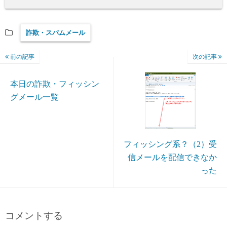
詐欺・スパムメール
前の記事
次の記事
本日の詐欺・フィッシン
グメール一覧
フィッシング系？（2）受
信メールを配信できなか
った
コメントする