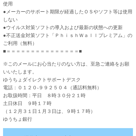
使用
●メーカーのサポート期限が経過したＯＳやソフト等は使用
しない
●ウイルス対策ソフトの導入および最新の状態への更新
●不正送金対策ソフト「ＰｈｉｓｈＷａｌｌプレミアム」の
ご利用（無料）
■＝＝＝＝＝＝＝＝＝＝＝＝＝＝＝■
※このメールにお心当たりのない方は、至急ご連絡をお願
いいたします。
ゆうちょダイレクトサポートデスク
電話：０１２０-９９２５０４（通話料無料）
お取扱時間：平日 ８時３０分２１時
土日休日 ９時１７時
（１２月３１日１月３日は、９時１７時）
ゆうちょ銀行