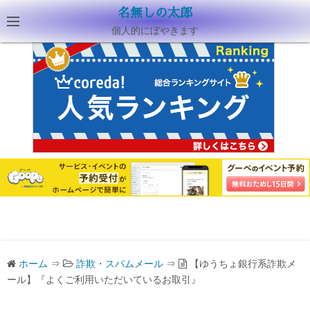
名無しの太郎
個人的にぼやきます
ホーム
⇒
詐欺・スパムメール
⇒
【ゆうちょ銀行系詐欺メ
ール】『よくご利用いただいているお取引』