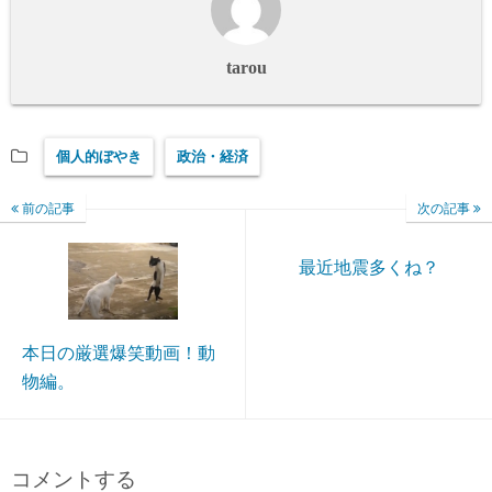
tarou
個人的ぼやき
政治・経済
前の記事
次の記事
最近地震多くね？
本日の厳選爆笑動画！動
物編。
コメントする