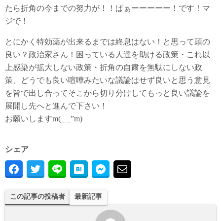
たら折角の今までの努力が！！ぱぁーーーーー！です！マ
ジで！
とにかく特効薬が出来るまでは終息はない！と思って頭の
良い？政治家さん！困っている人達を助ける政策・これ以
上感染が拡大しない政策・折角の自粛を無駄にしない政
策、どうでも良い喧嘩みたいな議論はせず良いと思う意見
を皆で出し合ってそこから切り分けしてもっと良い議論を
展開し先へと進んで下さい！
お願いしますm(_ _”m)
シェア
この記事の投稿者
最新記事