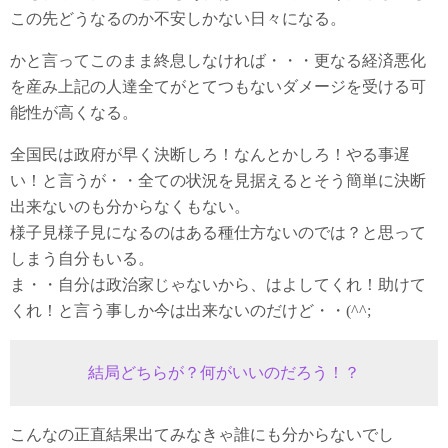
この先どうなるのか不安しかない日々になる。
かと言ってこのまま終息しなければ・・・更なる経済悪化
を産み上記の人達全てがとてつもないダメージを受ける可
能性が高くなる。
全国民は政府が早く決断しろ！なんとかしろ！やる事遅
い！と言うが・・全ての状況を見据えるとそう簡単に決断
出来ないのも分からなくもない。
様子見様子見になるのはある種仕方ないのでは？と思って
しまう自分もいる。
ま・・自分は政治家じゃないから、はよしてくれ！助けて
くれ！と言う事しか今は出来ないのだけど・・(^^;
結局どちらが？何がいいのだろう！？
こんなの正直結果出てみなきゃ誰にも分からないでし