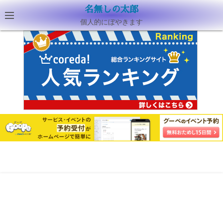
名無しの太郎
個人的にぼやきます