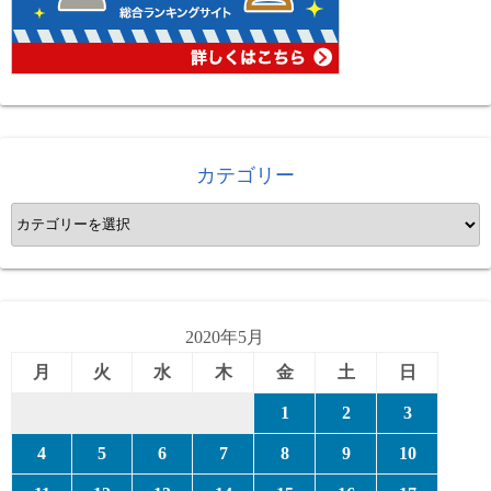
カテゴリー
カ
テ
ゴ
リ
ー
2020年5月
月
火
水
木
金
土
日
1
2
3
4
5
6
7
8
9
10