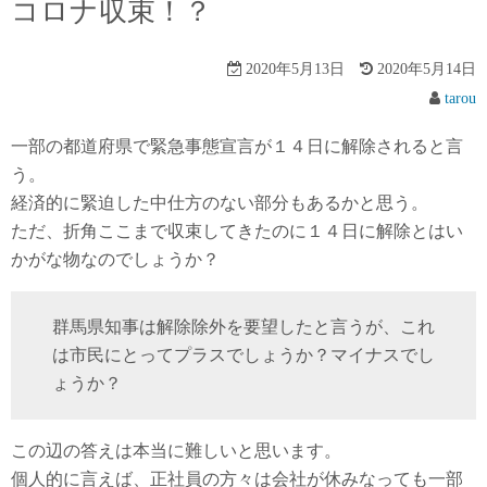
コロナ収束！？
2020年5月13日
2020年5月14日
tarou
一部の都道府県で緊急事態宣言が１４日に解除されると言
う。
経済的に緊迫した中仕方のない部分もあるかと思う。
ただ、折角ここまで収束してきたのに１４日に解除とはい
かがな物なのでしょうか？
群馬県知事は解除除外を要望したと言うが、これ
は市民にとってプラスでしょうか？マイナスでし
ょうか？
この辺の答えは本当に難しいと思います。
個人的に言えば、正社員の方々は会社が休みなっても一部