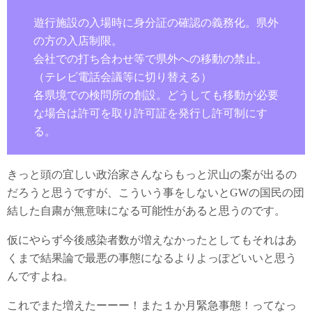
遊行施設の入場時に身分証の確認の義務化。県外
の方の入店制限。
会社での打ち合わせ等で県外への移動の禁止。
（テレビ電話会議等に切り替える）
各県境での検問所の創設。どうしても移動が必要
な場合は許可を取り許可証を発行し許可制にす
る。
きっと頭の宜しい政治家さんならもっと沢山の案が出るの
だろうと思うですが、こういう事をしないとGWの国民の団
結した自粛が無意味になる可能性があると思うのです。
仮にやらず今後感染者数が増えなかったとしてもそれはあ
くまで結果論で最悪の事態になるよりよっぽどいいと思う
んですよね。
これでまた増えたーーー！また１か月緊急事態！ってなっ