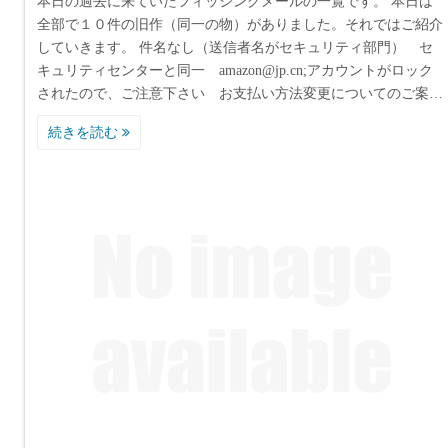
本日の過去に来ていたフィッシングメールの一覧です。 本日は
全部で１０件の旧作（同一の物）がありました。それではご紹介
していきます。 件名なし（送信者名がセキュリティ部門） セ
キュリティセンターと同一 amazon@jp.cn;アカウントがロック
されたので、ご注意下さい お支払い方法変更についてのご案…
続きを読む