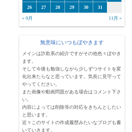
26
27
28
29
30
31
« 9月
11月 »
無意味にいつもぼやきます
メインは詐欺系の紹介ですがその他色々ぼやき
ます。
そして今後も勉強しながら少しずつサイトを変
化出来たらなと思っています。気長に見守って
やってください。
また画像や動画問題がある場合はコメント下さ
い。
内容によっては削除等の対応をきちんとしたい
と思います。
近々このサイトの作成履歴みたいなブログも書
いていきます。