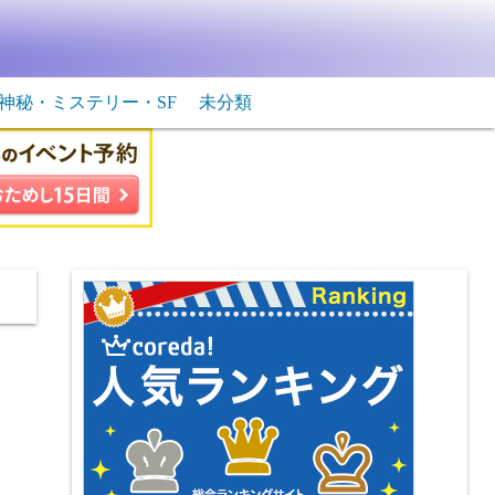
神秘・ミステリー・SF
未分類
生物・飛行物体
ＳＦ