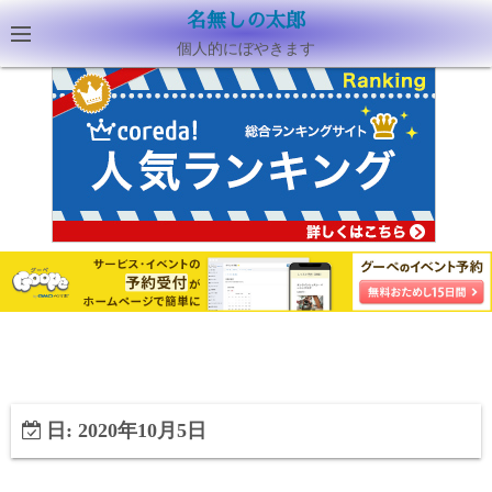
名無しの太郎
個人的にぼやきます
日:
2020年10月5日