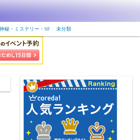
神秘・ミステリー・SF
未分類
生物・飛行物体
ＳＦ