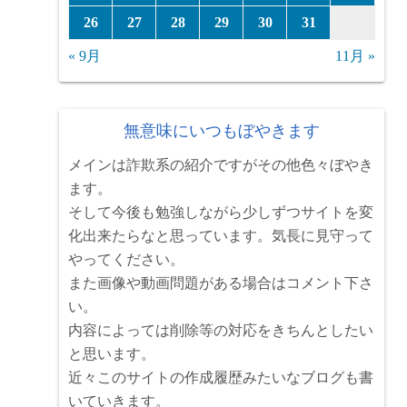
26
27
28
29
30
31
« 9月
11月 »
無意味にいつもぼやきます
メインは詐欺系の紹介ですがその他色々ぼやき
ます。
そして今後も勉強しながら少しずつサイトを変
化出来たらなと思っています。気長に見守って
やってください。
また画像や動画問題がある場合はコメント下さ
い。
内容によっては削除等の対応をきちんとしたい
と思います。
近々このサイトの作成履歴みたいなブログも書
いていきます。