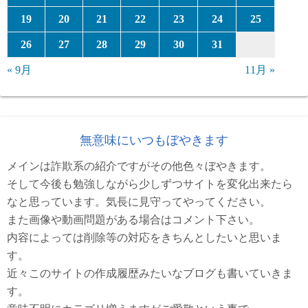
19
20
21
22
23
24
25
26
27
28
29
30
31
« 9月
11月 »
無意味にいつもぼやきます
メインは詐欺系の紹介ですがその他色々ぼやきます。
そして今後も勉強しながら少しずつサイトを変化出来たら
なと思っています。気長に見守ってやってください。
また画像や動画問題がある場合はコメント下さい。
内容によっては削除等の対応をきちんとしたいと思いま
す。
近々このサイトの作成履歴みたいなブログも書いていきま
す。