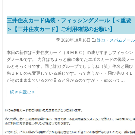
三井住友カード偽装・フィッシングメール【＜重要
＞【三井住友カード】ご利用確認のお願い】
2020年10月16日
詐欺・スパムメール
本日の新作は三井住友カード（ＳＭＢＣ）の成りすましフィッシン
グメールです。 内容はちょっと前に来てたエポスカードの偽装メー
ルとそっくりです。同じ詐欺グループでしょうね（笑）件名と飛び
先ＵＲＬのみ変更している感じです。って言うか・・飛び先ＵＲＬ
がそのまま出ているので見ると分かるのですが・・smccって…
続きを読む