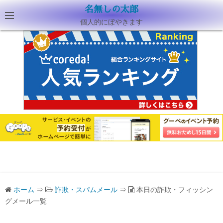
名無しの太郎
個人的にぼやきます
ホーム
⇒
詐欺・スパムメール
⇒
本日の詐欺・フィッシン
グメール一覧