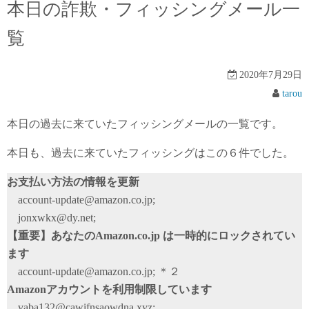
本日の詐欺・フィッシングメール一
覧
2020年7月29日
tarou
本日の過去に来ていたフィッシングメールの一覧です。
本日も、過去に来ていたフィッシングはこの６件でした。
お支払い方法の情報を更新
account-update@amazon.co.jp;
jonxwkx@dy.net;
【重要】あなたのAmazon.co.jp は一時的にロックされてい
ます
account-update@amazon.co.jp; ＊２
Amazonアカウントを利用制限しています
vaba132@cawifnsaowdna.xyz;