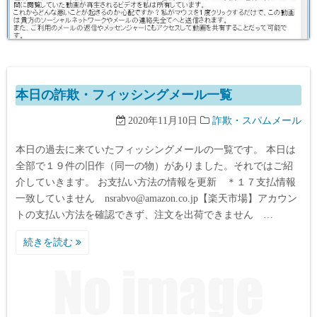
本日の詐欺・フィッシングメール一覧
2020年11月10日
詐欺・スパムメール
本日の過去に来ていたフィッシングメールの一覧です。 本日は
全部で１９件の旧作（同一の物）がありました。それではご紹
介していきます。 お支払い方法の情報を更新 ＊１７支払情報
一致していません nsrabvo@amazon.co.jp【楽天市場】アカウン
トの支払い方法を確認できず、注文を出荷できません …
続きを読む