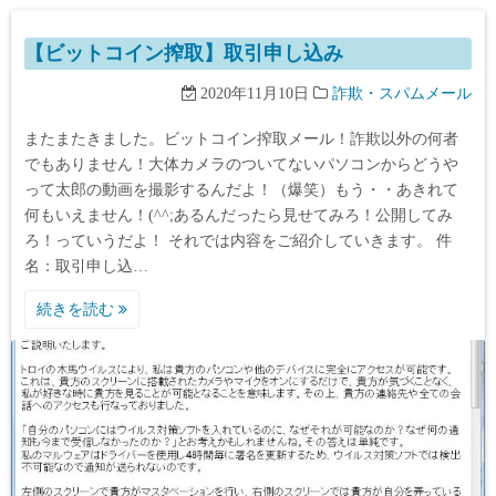
【ビットコイン搾取】取引申し込み
2020年11月10日
詐欺・スパムメール
またまたきました。ビットコイン搾取メール！詐欺以外の何者
でもありません！大体カメラのついてないパソコンからどうや
って太郎の動画を撮影するんだよ！（爆笑）もう・・あきれて
何もいえません！(^^;あるんだったら見せてみろ！公開してみ
ろ！っていうだよ！ それでは内容をご紹介していきます。 件
名：取引申し込…
続きを読む