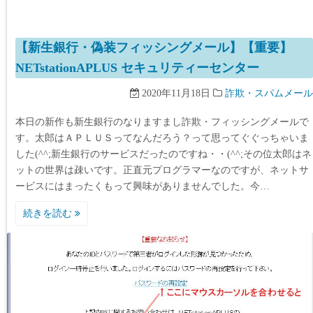
【新生銀行・偽装フィッシングメール】【重要】
NETstationAPLUS セキュリティーセンター
2020年11月18日
詐欺・スパムメール
本日の新作も新生銀行のなりますまし詐欺・フィッシングメールで
す。太郎はＡＰＬＵＳってなんだろう？って思ってぐぐっちゃいま
した(^^;新生銀行のサービスだったのですね・・(^^;その位太郎はネ
ットの世界は疎いです。正直元プログラマーなのですが、ネットサ
ービスにはまったくもって興味がありませんでした。今…
続きを読む