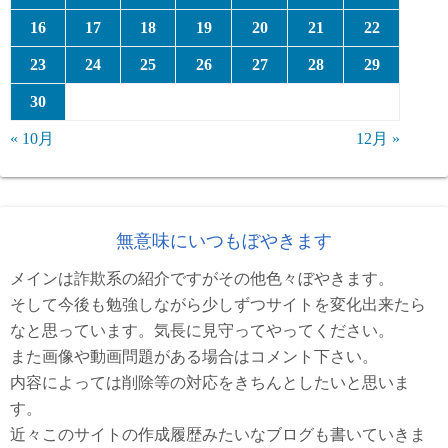
16
17
18
19
20
21
22
23
24
25
26
27
28
29
30
« 10月
12月 »
無意味にいつもぼやきます
メインは詐欺系の紹介ですがその他色々ぼやきます。
そして今後も勉強しながら少しずつサイトを変化出来たら
なと思っています。気長に見守ってやってください。
また画像や動画問題がある場合はコメント下さい。
内容によっては削除等の対応をきちんとしたいと思いま
す。
近々このサイトの作成履歴みたいなブログも書いていきま