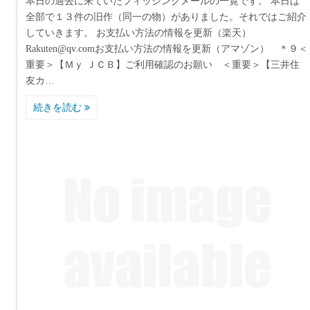
本日の過去に来ていたフィッシングメールの一覧です。 本日は
全部で１３件の旧作（同一の物）がありました。それではご紹介
していきます。 お支払い方法の情報を更新（楽天）
Rakuten@qv.comお支払い方法の情報を更新（アマゾン） ＊９＜
重要＞【Ｍｙ ＪＣＢ】ご利用確認のお願い ＜重要＞【三井住
友カ…
続きを読む