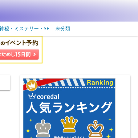
神秘・ミステリー・SF
未分類
生物・飛行物体
ＳＦ