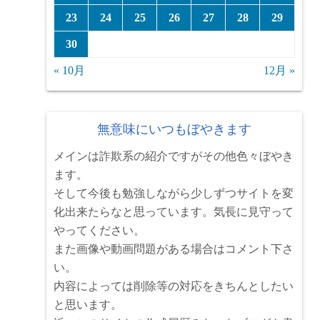
23
24
25
26
27
28
29
30
« 10月
12月 »
無意味にいつもぼやきます
メインは詐欺系の紹介ですがその他色々ぼやき
ます。
そして今後も勉強しながら少しずつサイトを変
化出来たらなと思っています。気長に見守って
やってください。
また画像や動画問題がある場合はコメント下さ
い。
内容によっては削除等の対応をきちんとしたい
と思います。