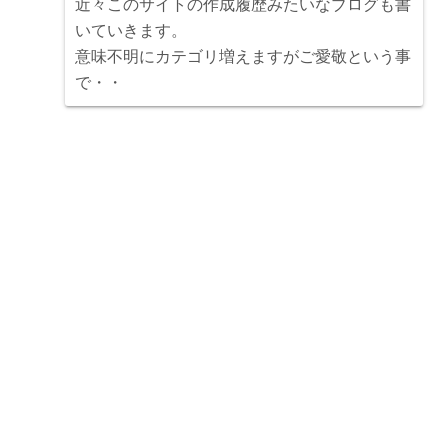
近々このサイトの作成履歴みたいなブログも書
いていきます。
意味不明にカテゴリ増えますがご愛敬という事
で・・