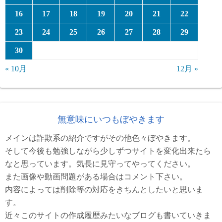
16
17
18
19
20
21
22
23
24
25
26
27
28
29
30
« 10月
12月 »
無意味にいつもぼやきます
メインは詐欺系の紹介ですがその他色々ぼやきます。
そして今後も勉強しながら少しずつサイトを変化出来たら
なと思っています。気長に見守ってやってください。
また画像や動画問題がある場合はコメント下さい。
内容によっては削除等の対応をきちんとしたいと思いま
す。
近々このサイトの作成履歴みたいなブログも書いていきま