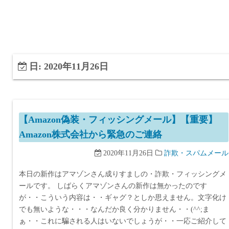
日:
2020年11月26日
【Amazon偽装・フィッシングメール】【重要】
Amazon株式会社から緊急のご連絡
2020年11月26日
詐欺・スパムメール
本日の新作はアマゾンさん成りすましの・詐欺・フィッシングメ
ールです。 しばらくアマゾンさんの新作は無かったのです
が・・こういう内容は・・ギャグ？としか思えません。文字化け
でも無いような・・・なんだか良く分かりません・・(^^;ま
ぁ・・これに騙される人はいないでしょうが・・一応ご紹介して