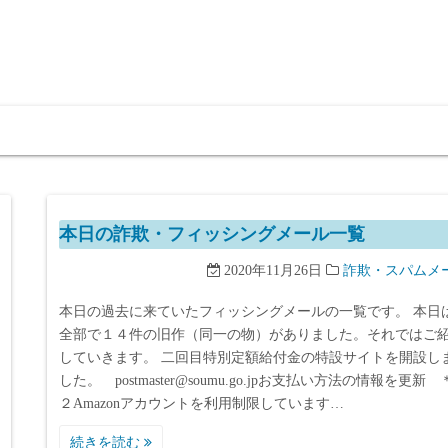
本日の詐欺・フィッシングメール一覧
2020年11月26日
詐欺・スパムメ
本日の過去に来ていたフィッシングメールの一覧です。 本日
全部で１４件の旧作（同一の物）がありました。それではご
していきます。 二回目特別定額給付金の特設サイトを開設し
した。 postmaster@soumu.go.jpお支払い方法の情報を更新
２Amazonアカウントを利用制限しています…
続きを読む