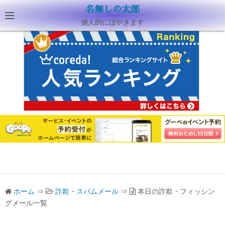
名無しの太郎
個人的にぼやきます
ホーム
⇒
詐欺・スパムメール
⇒
本日の詐欺・フィッシン
グメール一覧