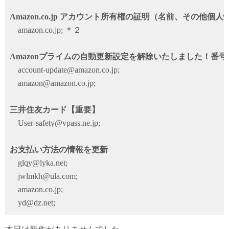
Amazon.co.jp アカウント所有権の証明（名前、その他個
amazon.co.jp; ＊２
Amazonプライムの自動更新設定を解除いたしました！番号
account-update@amazon.co.jp;
amazon@amazon.co.jp;
三井住友カード【重要】
User-safety@vpass.ne.jp;
お支払い方法の情報を更新
glqy@lyka.net;
jwlmkh@ula.com;
amazon.co.jp;
yd@dz.net;