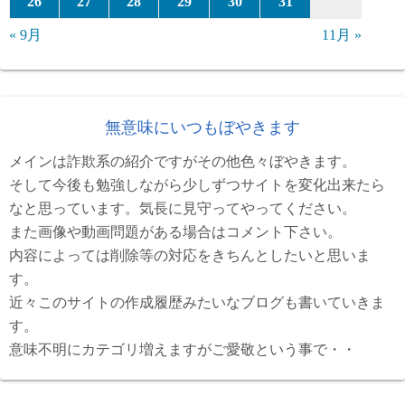
26
27
28
29
30
31
« 9月
11月 »
無意味にいつもぼやきます
メインは詐欺系の紹介ですがその他色々ぼやきます。
そして今後も勉強しながら少しずつサイトを変化出来たら
なと思っています。気長に見守ってやってください。
また画像や動画問題がある場合はコメント下さい。
内容によっては削除等の対応をきちんとしたいと思いま
す。
近々このサイトの作成履歴みたいなブログも書いていきま
す。
意味不明にカテゴリ増えますがご愛敬という事で・・