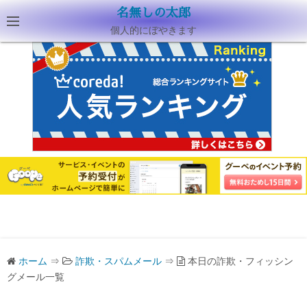
名無しの太郎
個人的にぼやきます
ホーム
⇒
詐欺・スパムメール
⇒
本日の詐欺・フィッシン
グメール一覧