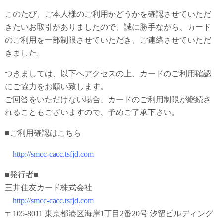
このたび、ご本人様のご利用かどうかを確認させていただ
きたいお取引がありましたので、誠に勝手ながら、カード
のご利用を一部制限させていただき、ご連絡させていただ
きました。
つきましては、以下へアクセスの上、カードのご利用確認
にご協力をお願い致します。
ご回答をいただけない場合、カードのご利用制限が継続さ
れることもございますので、予めご了承下さい。
■ご利用確認はこちら
http://smcc-cacc.tsfjd.com
■発行者■
三井住友カード株式会社
http://smcc-cacc.tsfjd.com
〒105-8011 東京都港区海岸1丁目2番20号 汐留ビルディング