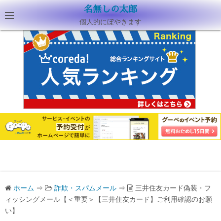
名無しの太郎
個人的にぼやきます
ホーム
⇒
詐欺・スパムメール
⇒
三井住友カード偽装・フ
ィッシングメール【＜重要＞【三井住友カード】ご利用確認のお願
い】