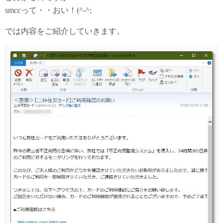
smccって・・おい！(^-^;
では内容をご紹介していきます。