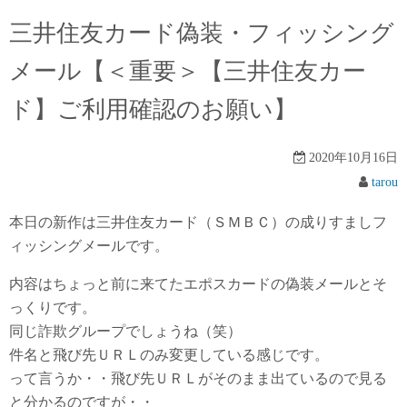
三井住友カード偽装・フィッシング
メール【＜重要＞【三井住友カー
ド】ご利用確認のお願い】
2020年10月16日
tarou
本日の新作は三井住友カード（ＳＭＢＣ）の成りすましフ
ィッシングメールです。
内容はちょっと前に来てたエポスカードの偽装メールとそ
っくりです。
同じ詐欺グループでしょうね（笑）
件名と飛び先ＵＲＬのみ変更している感じです。
って言うか・・飛び先ＵＲＬがそのまま出ているので見る
と分かるのですが・・