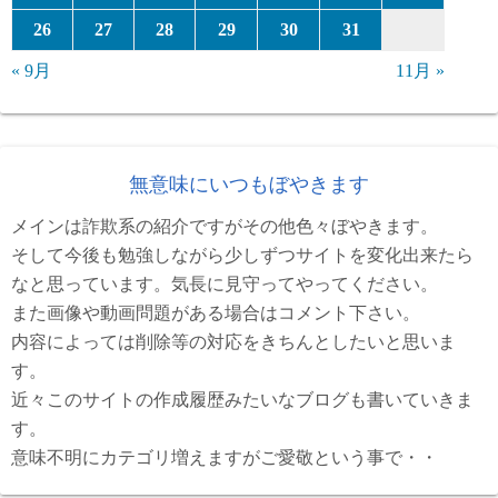
26
27
28
29
30
31
« 9月
11月 »
無意味にいつもぼやきます
メインは詐欺系の紹介ですがその他色々ぼやきます。
そして今後も勉強しながら少しずつサイトを変化出来たら
なと思っています。気長に見守ってやってください。
また画像や動画問題がある場合はコメント下さい。
内容によっては削除等の対応をきちんとしたいと思いま
す。
近々このサイトの作成履歴みたいなブログも書いていきま
す。
意味不明にカテゴリ増えますがご愛敬という事で・・