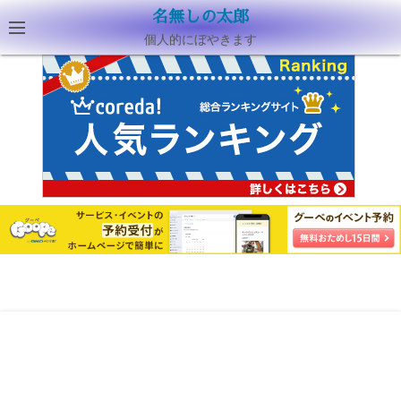
名無しの太郎
個人的にぼやきます