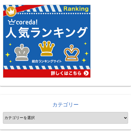
カテゴリー
カ
テ
ゴ