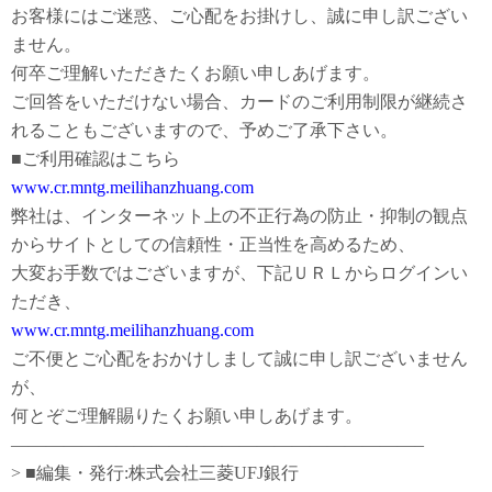
お客様にはご迷惑、ご心配をお掛けし、誠に申し訳ござい
ません。
何卒ご理解いただきたくお願い申しあげます。
ご回答をいただけない場合、カードのご利用制限が継続さ
れることもございますので、予めご了承下さい。
■ご利用確認はこちら
www.cr.mntg.meilihanzhuang.com
弊社は、インターネット上の不正行為の防止・抑制の観点
からサイトとしての信頼性・正当性を高めるため、
大変お手数ではございますが、下記ＵＲＬからログインい
ただき、
www.cr.mntg.meilihanzhuang.com
ご不便とご心配をおかけしまして誠に申し訳ございません
が、
何とぞご理解賜りたくお願い申しあげます。
———————————————————————–
> ■編集・発行:株式会社三菱UFJ銀行