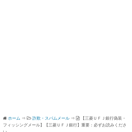
ホーム
⇒
詐欺・スパムメール
⇒
【三菱ＵＦＪ銀行偽装・
フィッシングメール】【三菱ＵＦＪ銀行】重要：必ずお読みくださ
い