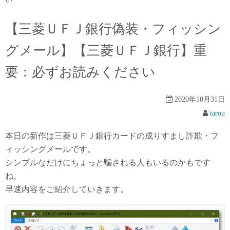
【三菱ＵＦＪ銀行偽装・フィッシン
グメール】【三菱ＵＦＪ銀行】重
要：必ずお読みください
2020年10月31日
tarou
本日の新作は三菱ＵＦＪ銀行カードの成りすまし詐欺・フ
ィッシングメールです。
シンプルなだけにちょっと騙される人もいるのかもです
ね。
早速内容をご紹介していきます。