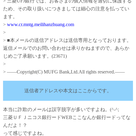
> 三菱UFJ銀行では、お客さまの個人情報を適切に保護する
ため、その取り扱いにつきましては細心の注意を払ってい
ます。
>
www.cr.mntg.meilihanzhuang.com
>
> ■本メールの送信アドレスは送信専用となっております。
返信メールでのお問い合わせは承りかねますので、あらか
じめご了承願います。(23671)
>
> ――Copyright(C) MUFG Bank,Ltd.All rights reserved.――
送信者アドレスや本文はここからです。
本当に詐欺のメールは誤字脱字が多いですよね。(^-^;
三菱ＵＦＪニコス銀行ードWEBここなんか銀行ードってな
んだよ！？
って感じですよね。