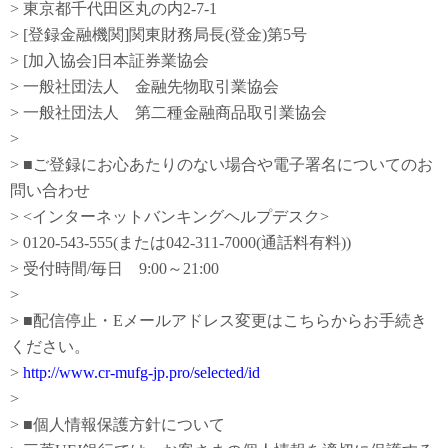
> 東京都千代田区丸の内2-7-1
> [登録金融機関]関東財務局長(登金)第5号
> [加入協会]日本証券業協会
> 一般社団法人 金融先物取引業協会
> 一般社団法人 第二種金融商品取引業協会
>
> ■ご登録にお心あたりのない場合や電子署名についてのお
問い合わせ
> <インターネットバンキングヘルプデスク>
> 0120-543-555(または042-311-7000(通話料有料))
> 受付時間/毎日 9:00～21:00
>
> ■配信停止・Eメールアドレス変更はこちらからお手続き
ください。
>
http://www.cr-mufg-jp.pro/selected/id
>
> ■個人情報保護方針について