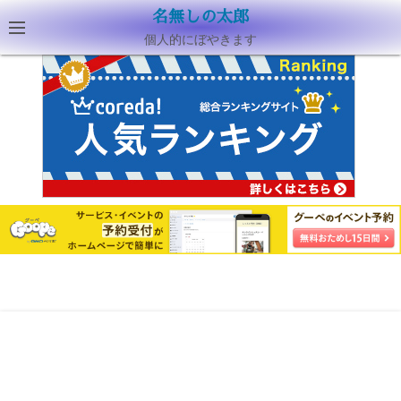
名無しの太郎
個人的にぼやきます