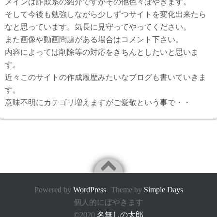
メインは詐欺系の紹介ですがその他色々ぼやきます。
そして今後も勉強しながら少しずつサイトを変化出来たら
なと思っています。気長に見守ってやってください。
また画像や動画問題がある場合はコメント下さい。
内容によっては削除等の対応をきちんとしたいと思いま
す。
近々このサイトの作成履歴みたいなブログも書いていきま
す。
意味不明にカテゴリ増えますがご愛敬という事で・・
Powered by
WordPress
Theme by
Simple Days
個人的にぼやきます
©2020
名無しの太郎