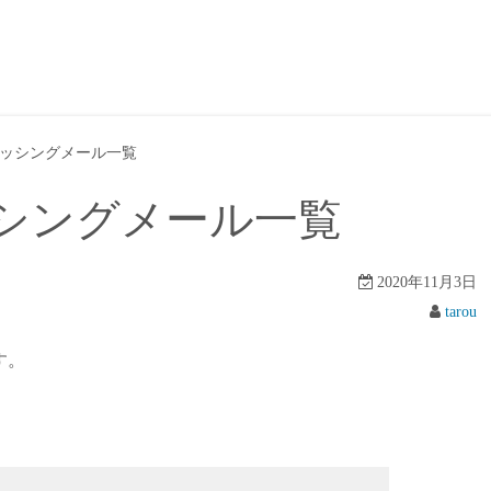
ッシングメール一覧
シングメール一覧
2020年11月3日
tarou
す。
。