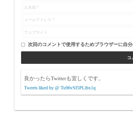
次回のコメントで使用するためブラウザーに自分
良かったらTwitterも宜しくです。
Tweets liked by @ Tu96vSI5PLibx1q