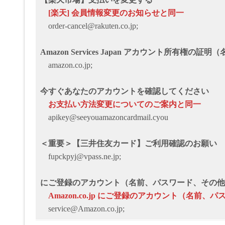
[楽天] 会員情報変更のお知らせと同一
order-cancel@rakuten.co.jp;
Amazon Services Japan アカウント所有権
amazon.co.jp;
今すぐあなたのアカウントを確認してください
お支払い方法変更についてのご案内と同一
apikey@seeyouamazoncardmail.cyou
＜重要＞【三井住友カード】ご利用確認のお願い
fupckpyj@vpass.ne.jp;
にご登録のアカウント（名前、パスワード、その他
Amazon.co.jp にご登録のアカウント（名前、
service@Amazon.co.jp;