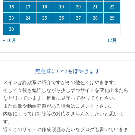
16
17
18
19
20
21
22
23
24
25
26
27
28
29
30
« 10月
12月 »
無意味にいつもぼやきます
メインは詐欺系の紹介ですがその他色々ぼやきます。
そして今後も勉強しながら少しずつサイトを変化出来たら
なと思っています。気長に見守ってやってください。
また画像や動画問題がある場合はコメント下さい。
内容によっては削除等の対応をきちんとしたいと思いま
す。
近々このサイトの作成履歴みたいなブログも書いていきま