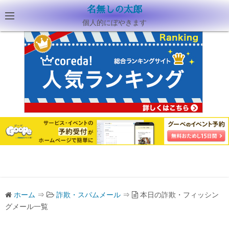
名無しの太郎
個人的にぼやきます
ホーム
⇒
詐欺・スパムメール
⇒
本日の詐欺・フィッシン
グメール一覧