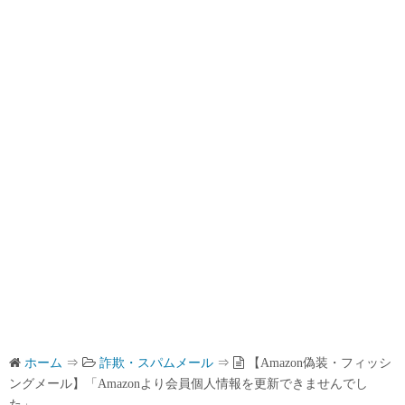
ホーム
⇒
詐欺・スパムメール
⇒
【Amazon偽装・フィッシ
ングメール】「Amazonより会員個人情報を更新できませんでし
た」