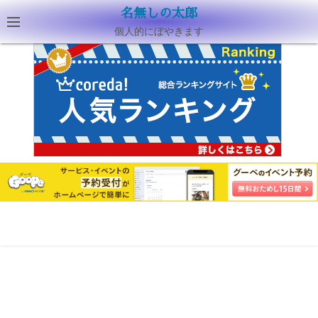
名無しの太郎
個人的にぼやきます