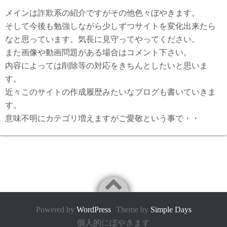
メインは詐欺系の紹介ですがその他色々ぼやきます。
そして今後も勉強しながら少しずつサイトを変化出来たら
なと思っています。気長に見守ってやってください。
また画像や動画問題がある場合はコメント下さい。
内容によっては削除等の対応をきちんとしたいと思いま
す。
近々このサイトの作成履歴みたいなブログも書いていきま
す。
意味不明にカテゴリ増えますがご愛敬という事で・・
Powered by
WordPress
Theme by
Simple Days
個人的にぼやきます