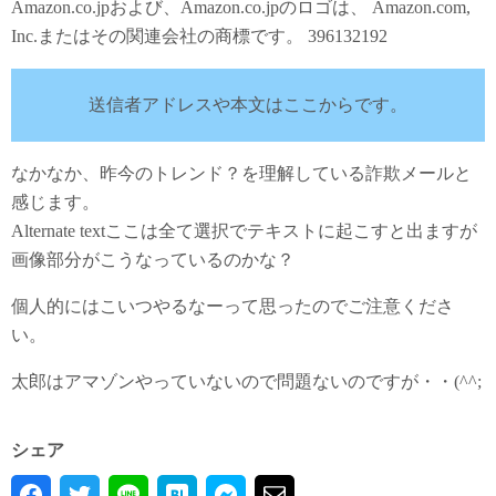
Amazon.co.jpおよび、Amazon.co.jpのロゴは、 Amazon.com,
Inc.またはその関連会社の商標です。 396132192
送信者アドレスや本文はここからです。
なかなか、昨今のトレンド？を理解している詐欺メールと
感じます。
Alternate textここは全て選択でテキストに起こすと出ますが
画像部分がこうなっているのかな？
個人的にはこいつやるなーって思ったのでご注意くださ
い。
太郎はアマゾンやっていないので問題ないのですが・・(^^;
シェア