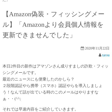
【Amazon偽装・フィッシングメー
ル】「Amazonより会員個人情報を
更新できませんでした」
2020年11月22日
tarou
本日2件目の新作はアマゾンさん成りすましの詐欺・フィッ
シングメールです。
最近のニュースにも便乗したのかしら？
２段階認証やら携帯（スマホ）認証やらを導入しましょ
う！なんて話が出ている時のこのメールはやりますな
ぁ・・(^^;
それでは早速内容をご紹介していきます。