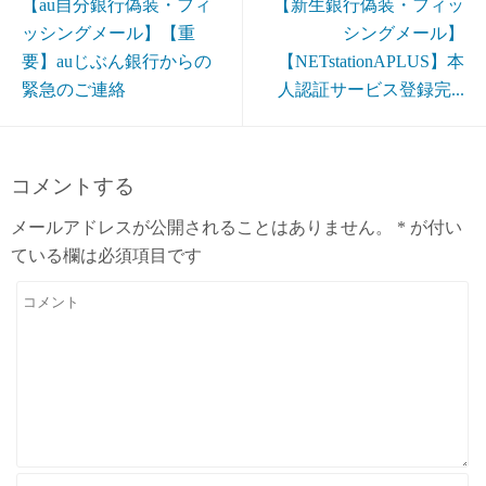
【au自分銀行偽装・フィ
【新生銀行偽装・フィッ
ッシングメール】【重
シングメール】
要】auじぶん銀行からの
【NETstationAPLUS】本
緊急のご連絡
人認証サービス登録完...
コメントする
メールアドレスが公開されることはありません。
*
が付い
ている欄は必須項目です