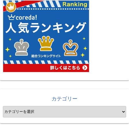
カテゴリー
カ
テ
ゴ