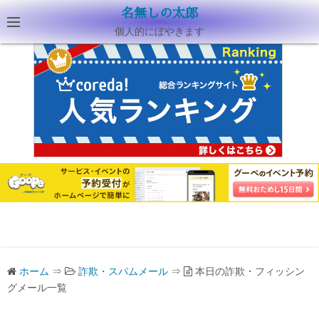
名無しの太郎
個人的にぼやきます
ホーム
⇒
詐欺・スパムメール
⇒
本日の詐欺・フィッシン
グメール一覧