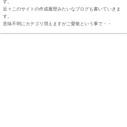
す。
近々このサイトの作成履歴みたいなブログも書いていきま
す。
意味不明にカテゴリ増えますがご愛敬という事で・・