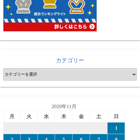
カテゴリー
カ
テ
ゴ
リ
ー
2020年11月
月
火
水
木
金
土
日
1
2
3
4
5
6
7
8