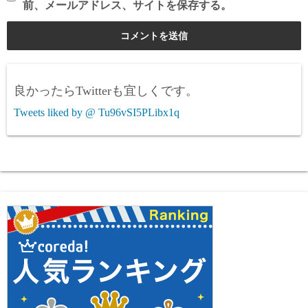
前、メールアドレス、サイトを保存する。
良かったらTwitterも宜しくです。
Tweets liked by @ Tu96vSI5PLibx1q