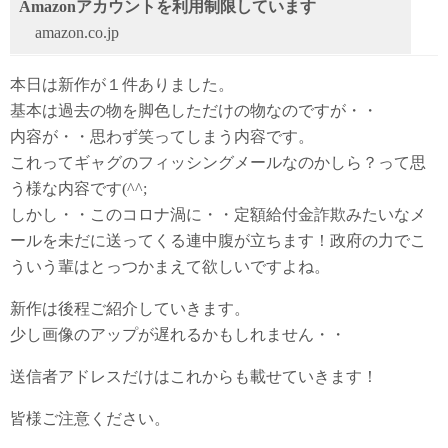
Amazonアカウントを利用制限しています
amazon.co.jp
本日は新作が１件ありました。
基本は過去の物を脚色しただけの物なのですが・・
内容が・・思わず笑ってしまう内容です。
これってギャグのフィッシングメールなのかしら？って思
う様な内容です(^^;
しかし・・このコロナ渦に・・定額給付金詐欺みたいなメ
ールを未だに送ってくる連中腹が立ちます！政府の力でこ
ういう輩はとっつかまえて欲しいですよね。
新作は後程ご紹介していきます。
少し画像のアップが遅れるかもしれません・・
送信者アドレスだけはこれからも載せていきます！
皆様ご注意ください。