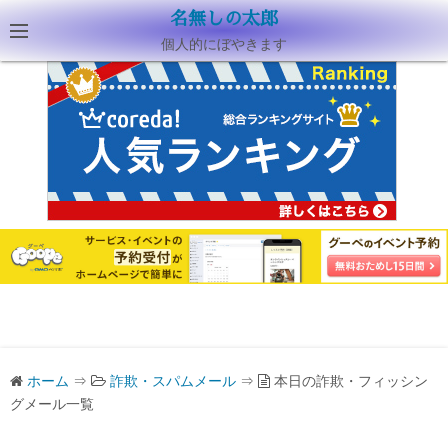
名無しの太郎
個人的にぼやきます
ホーム
⇒
詐欺・スパムメール
⇒
本日の詐欺・フィッシン
グメール一覧