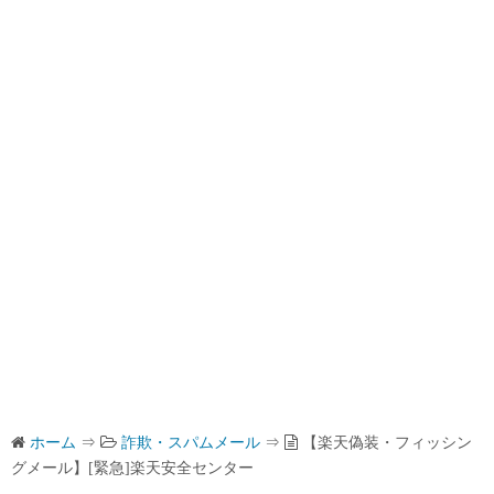
ホーム
⇒
詐欺・スパムメール
⇒
【楽天偽装・フィッシン
グメール】[緊急]楽天安全センター