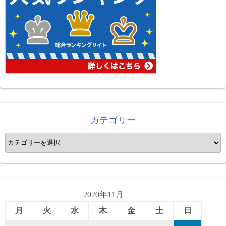
カテゴリー
カ
テ
ゴ
リ
ー
2020年11月
月
火
水
木
金
土
日