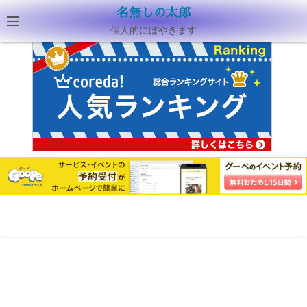
名無しの太郎
個人的にぼやきます