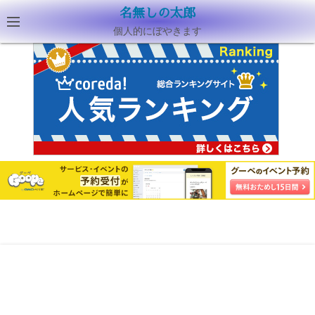
名無しの太郎
個人的にぼやきます