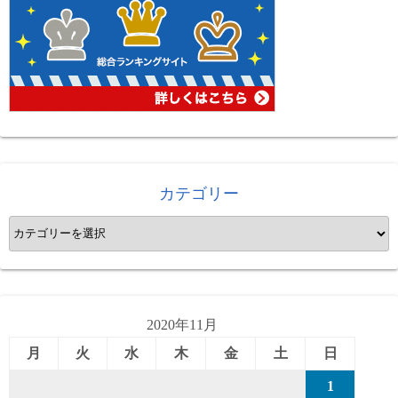
カテゴリー
カ
テ
ゴ
リ
ー
2020年11月
月
火
水
木
金
土
日
1