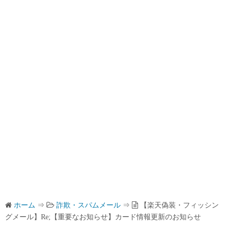
ホーム
⇒
詐欺・スパムメール
⇒
【楽天偽装・フィッシン
グメール】Re;【重要なお知らせ】カード情報更新のお知らせ