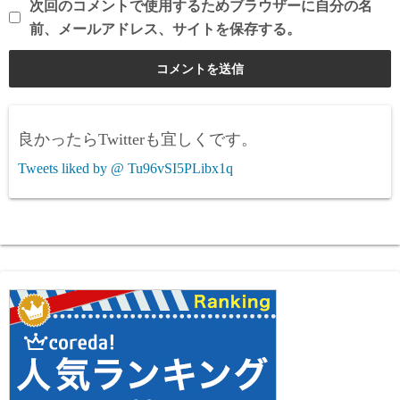
次回のコメントで使用するためブラウザーに自分の名
前、メールアドレス、サイトを保存する。
良かったらTwitterも宜しくです。
Tweets liked by @ Tu96vSI5PLibx1q