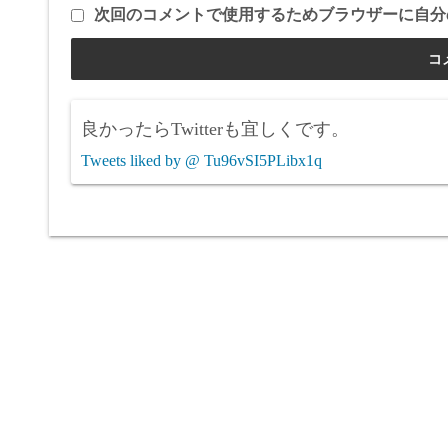
次回のコメントで使用するためブラウザーに自分
良かったらTwitterも宜しくです。
Tweets liked by @ Tu96vSI5PLibx1q