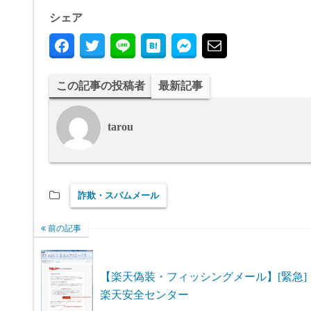
シェア
この記事の投稿者
最新記事
tarou
詐欺・スパムメール
前の記事
【楽天偽装・フィッシングメール】[緊急]
楽天安全センター