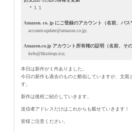
＊１１
Аmazon. co. jp にご登録のアカウント（名前
account-update@amazon.co.jp;
Amazon.co.jp アカウント所有権の証明（名前
kefu@likzrieqn.icu;
本日は新作が１件ありました。
今日の新作も過去のものと酷似していますが、文面
す。
新作は後程ご紹介していきます。
送信者アドレスだけはこれからも載せていきます！
皆様ご注意ください。