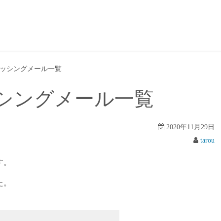
ッシングメール一覧
シングメール一覧
2020年11月29日
tarou
す。
た。